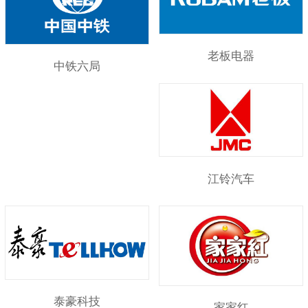
老板电器
中铁六局
江铃汽车
泰豪科技
家家红