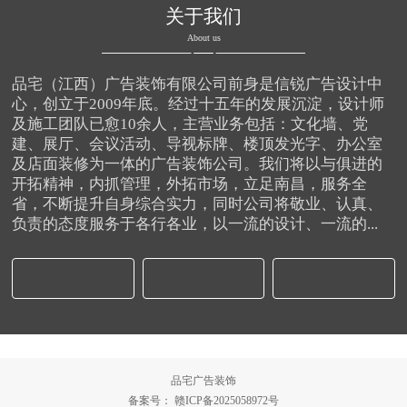
关于我们
About us
品宅（江西）广告装饰有限公司前身是信锐广告设计中
心，创立于2009年底。经过十五年的发展沉淀，设计师
及施工团队已愈10余人，主营业务包括：文化墙、党
建、展厅、会议活动、导视标牌、楼顶发光字、办公室
及店面装修为一体的广告装饰公司。我们将以与俱进的
开拓精神，内抓管理，外拓市场，立足南昌，服务全
省，不断提升自身综合实力，同时公司将敬业、认真、
负责的态度服务于各行各业，以一流的设计、一流的...
品宅广告装饰
备案号：
赣ICP备2025058972号