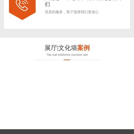
们
优质的服务，客户选择我们更放心
展厅|文化墙
案例
Van road exhibition customer case