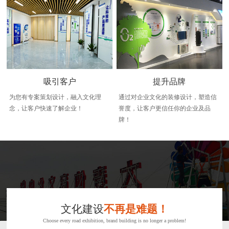
吸引客户
提升品牌
为您有专案策划设计，融入文化理
通过对企业文化的装修设计，塑造信
念，让客户快速了解企业！
誉度，让客户更信任你的企业及品
牌！
文化建设
不再是难题！
Choose every road exhibition, brand building is no longer a problem!