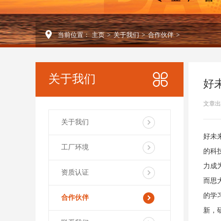
当前位置：
主页
>
关于我们
>
合作伙伴
>
关于我们
好
文章出
关于我们
好未
工厂环境
的科
力成
资质认证
而思
的学
合作伙伴
新，