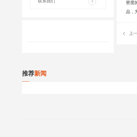
联系我们
密度
品，
上
推荐
新闻