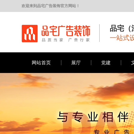
欢迎来到品宅广告装饰官方网站！
品宅（
一站式设
网站首页
展厅
党建