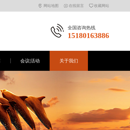
网站地图
在线留言
收藏网站
全国咨询热线
15180163886
箱
会议|活动
关于我们