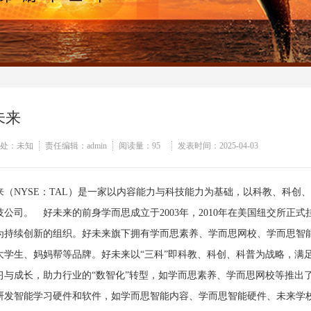
未来
处：未知
责任编辑：admin
阅读量：
95
发表时间：2025-04-03
来（NYSE：TAL）是一家以内容能力与科技能力为基础，以科教、科创
技公司。 好未来的前身学而思成立于2003年，2010年在美国纽交所正
为持续创新的组织。好未来旗下拥有学而思素养、学而思网校、学而思智
大学生、妈妈帮等品牌。好未来以“三科”即科教、科创、科普为战略，满
习与成长，助力行业的“数智化”转型，如学而思素养、学而思网校等推出
研发智能学习硬件和软件，如学而思智能内容、学而思智能硬件、未来学