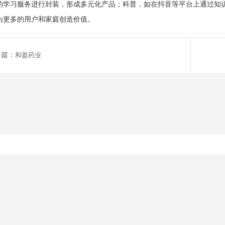
的学习服务进行封装，形成多元化产品；科普，如在抖音等平台上通过知
为更多的用户和家庭创造价值。
一篇：
和盈药业