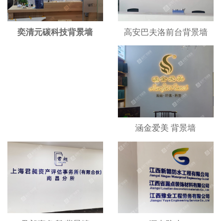
高安巴夫洛前台背景墙
奕清元碳科技背景墙
涵金爱美 背景墙