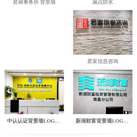
漏点防水
君昶事务所 背景墙
君富信息咨询
中认认证背景墙LOGO墙
新湖财富背景墙LOGO墙