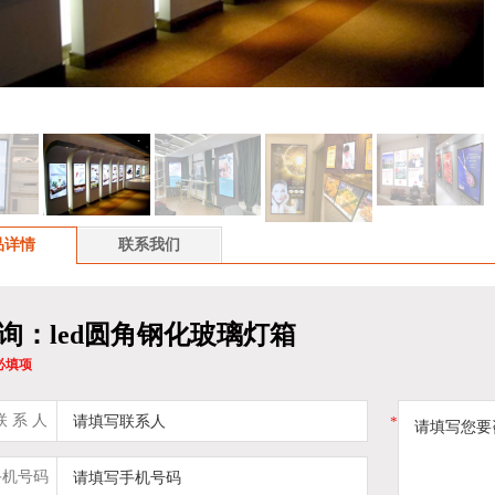
品详情
联系我们
询：led圆角钢化玻璃灯箱
为必填项
 系 人
*
手机号码