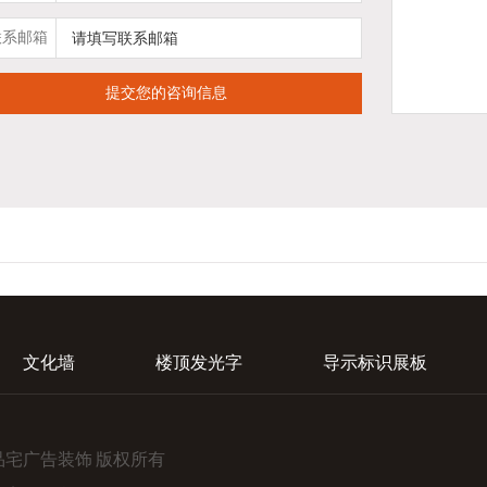
联系邮箱
文化墙
楼顶发光字
导示标识展板
品宅广告装饰 版权所有