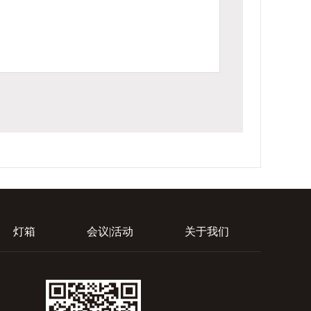
灯箱
会议|活动
关于我们