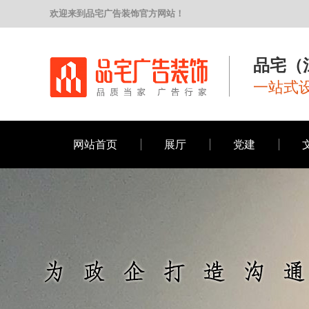
欢迎来到品宅广告装饰官方网站！
品宅（
一站式设
网站首页
展厅
党建