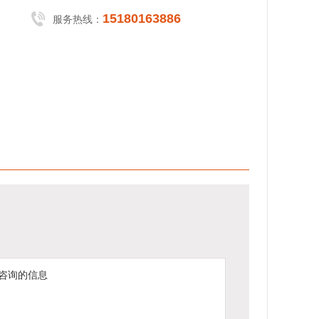
15180163886
服务热线：