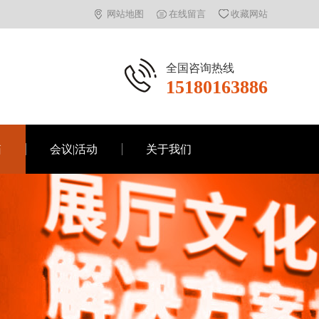
网站地图
在线留言
收藏网站
全国咨询热线
15180163886
箱
会议|活动
关于我们