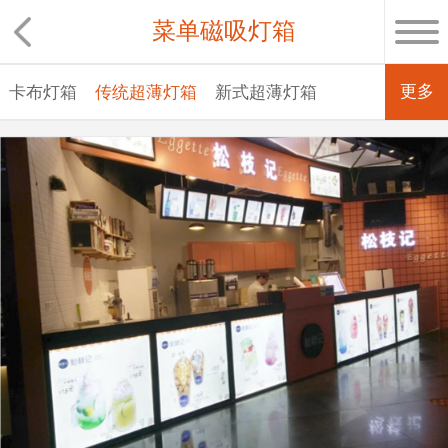
菜单磁吸灯箱
更多
卡布灯箱
传统超薄灯箱
新式超薄灯箱