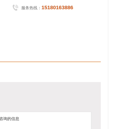
15180163886
服务热线：