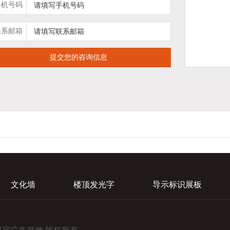
手机号码
联系邮箱
文化墙
楼顶发光字
导示标识展板