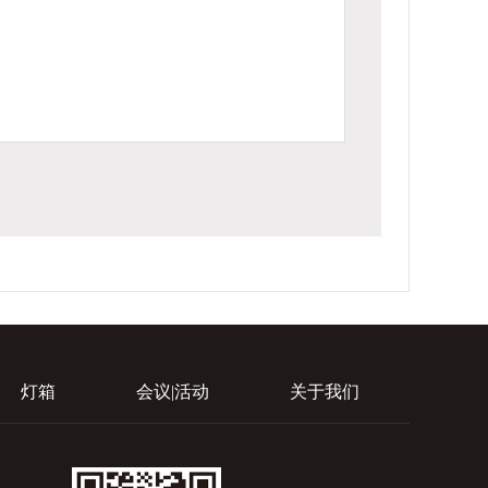
灯箱
会议|活动
关于我们