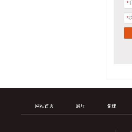
*
*
网站首页
展厅
党建