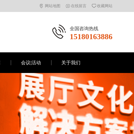
网站地图
在线留言
收藏网站
全国咨询热线
15180163886
箱
会议|活动
关于我们