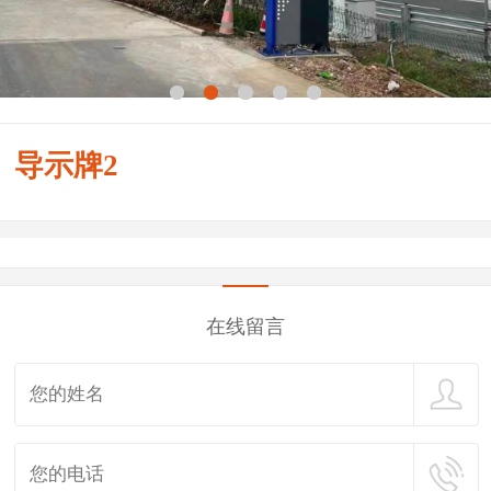
导示牌2
在线留言