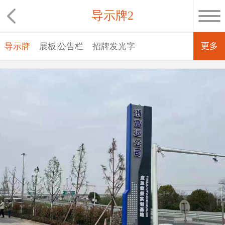
导示牌2
更多
导示牌
展板|公告栏
招牌发光字