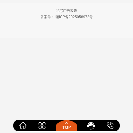
品宅广告装饰
备案号：
赣ICP备2025058972号